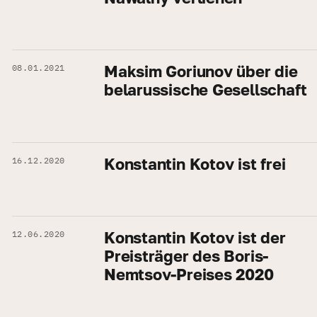
Maksim Goriunov über die
08.01.2021
belarussische Gesellschaft
Konstantin Kotov ist frei
16.12.2020
Konstantin Kotov ist der
12.06.2020
Preisträger des Boris-
Nemtsov-Preises 2020