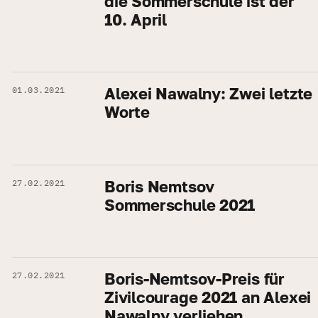
die Sommerschule ist der
10. April
Alexei Nawalny: Zwei letzte
01.03.2021
Worte
Boris Nemtsov
27.02.2021
Sommerschule 2021
Boris-Nemtsov-Preis für
27.02.2021
Zivilcourage 2021 an Alexei
Nawalny verliehen