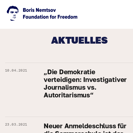
AKTUELLES
„Die Demokratie
10.04.2021
verteidigen: Investigativer
Journalismus vs.
Autoritarismus“
Neuer Anmeldeschluss für
23.03.2021