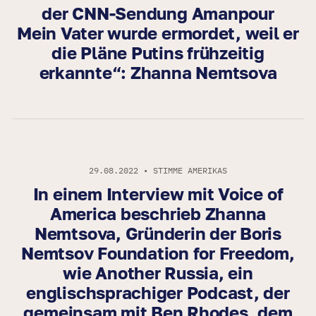
der CNN-Sendung Amanpour
Mein Vater wurde ermordet, weil er
die Pläne Putins frühzeitig
erkannte“: Zhanna Nemtsova
29.08.2022 • STIMME AMERIKAS
In einem Interview mit Voice of
America beschrieb Zhanna
Nemtsova, Gründerin der Boris
Nemtsov Foundation for Freedom,
wie Another Russia, ein
englischsprachiger Podcast, der
gemeinsam mit Ben Rhodes, dem