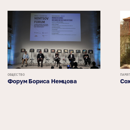
ОБЩЕСТВО
ПАМЯ
Форум Бориса Немцова
Со