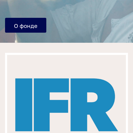
О фонде