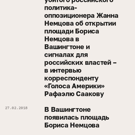
политика-
оппозиционера Жанна
Немцова об открытии
площади Бориса
Немцова в
Вашингтоне и
сигналах для
российских властей –
в интервью
корреспонденту
«Голоса Америки»
Рафаэлю Саакову
В Вашингтоне
27.02.2018
появилась площадь
Бориса Немцова