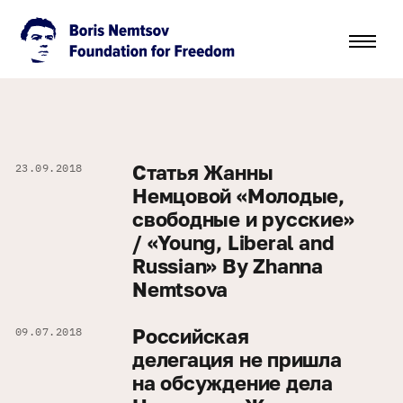
Статья Жанны
23.09.2018
Немцовой «Молодые,
свободные и русские»
/ «Young, Liberal and
Russian» By Zhanna
Nemtsova
Российская
09.07.2018
делегация не пришла
на обсуждение дела