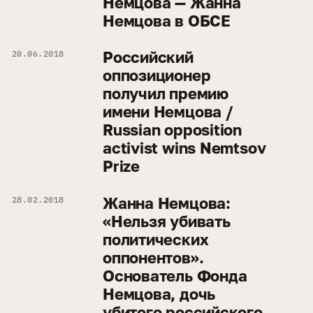
Немцова — Жанна
Немцова в ОБСЕ
Российский
20.06.2018
оппозиционер
получил премию
имени Немцова /
Russian opposition
activist wins Nemtsov
Prize
Жанна Немцова:
28.02.2018
«Нельзя убивать
политических
оппонентов».
Основатель Фонда
Немцова, дочь
убитого российского