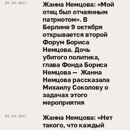
Жанна Немцова: «Мой
09.10.2017
отец был отчаянным
патриотом». В
Берлине 9 октября
открывается второй
Форум Бориса
Немцова. Дочь
убитого политика,
глава Фонда Бориса
Немцова — Жанна
Немцова рассказала
Михаилу Соколову о
задачах этого
мероприятия
Жанна Немцова: «Нет
03.10.2017
такого, что каждый