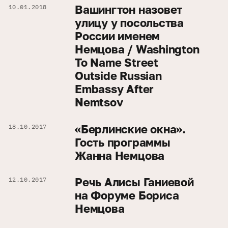
Вашингтон назовет
10.01.2018
улицу у посольства
России именем
Немцова / Washington
To Name Street
Outside Russian
Embassy After
Nemtsov
«Берлинские окна».
18.10.2017
Гость программы
Жанна Немцова
Речь Алисы Ганиевой
12.10.2017
на Форуме Бориса
Немцова