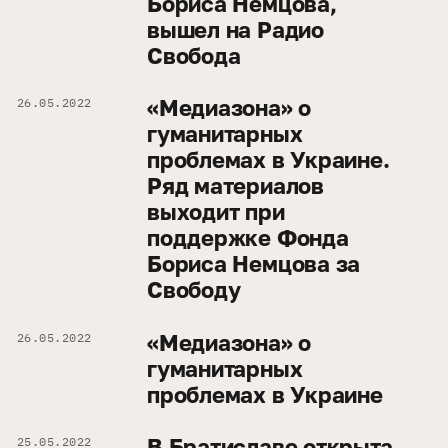
Бориса Немцова,
вышел на Радио
Свобода
«Медиазона» о
26.05.2022
гуманитарных
проблемах в Украине.
Ряд материалов
выходит при
поддержке Фонда
Бориса Немцова за
Свободу
«Медиазона» о
26.05.2022
гуманитарных
проблемах в Украине
В Братиславе открыта
25.05.2022