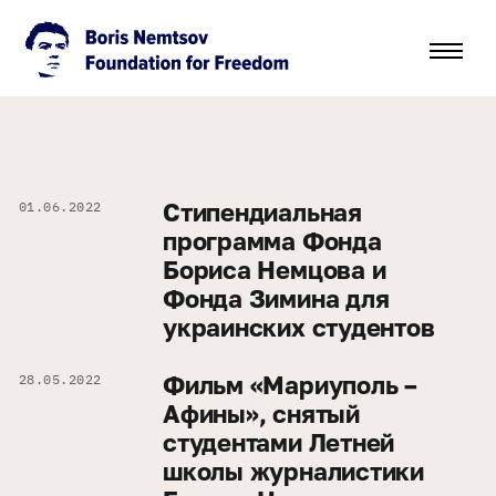
Стипендиальная
01.06.2022
программа Фонда
Бориса Немцова и
Фонда Зимина для
украинских студентов
Фильм «Мариуполь –
28.05.2022
Афины», снятый
студентами Летней
школы журналистики