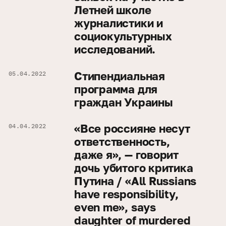
Летней школе
журналистики и
социокультурных
исследований.
Стипендиальная
05.04.2022
программа для
граждан Украины
«Все россияне несут
04.04.2022
ответственность,
даже я», — говорит
дочь убитого критика
Путина / «All Russians
have responsibility,
even me», says
daughter of murdered