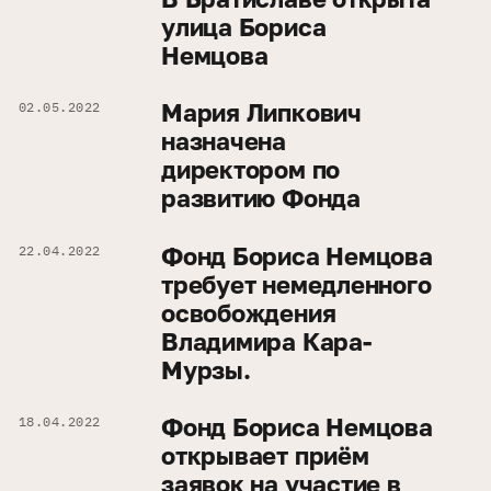
улица Бориса
Немцова
Мария Липкович
02.05.2022
назначена
директором по
развитию Фонда
Фонд Бориса Немцова
22.04.2022
требует немедленного
освобождения
Владимира Кара-
Мурзы.
Фонд Бориса Немцова
18.04.2022
открывает приём
заявок на участие в