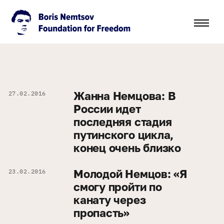
Жанна Немцова: В
27.02.2016
России идет
последняя стадия
путинского цикла,
конец очень близко
Молодой Немцов: «Я
23.02.2016
смогу пройти по
канату через
пропасть»