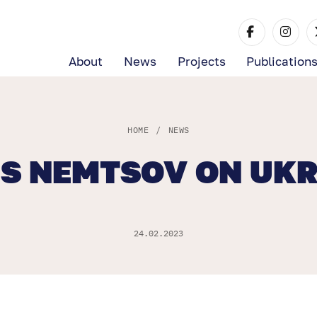
About
News
Projects
Publication
HOME
/
NEWS
IS NEMTSOV ON UKR
24.02.2023