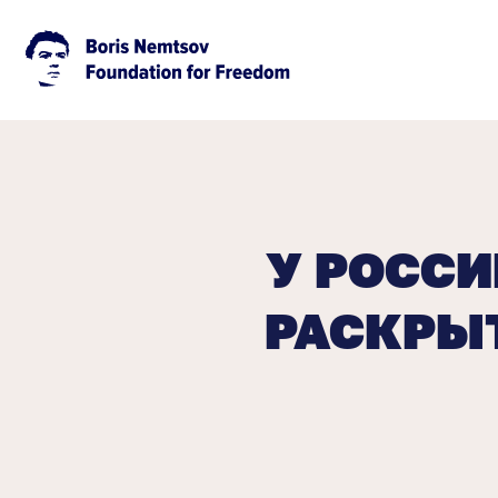
У РОССИ
РАСКРЫТ