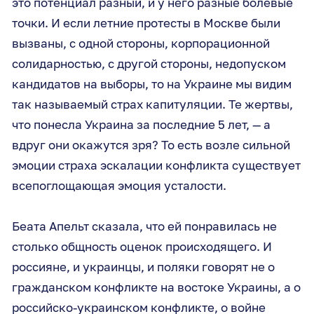
это потенциал разный, и у него разные болевые
точки. И если летние протесты в Москве были
вызваны, с одной стороны, корпорационной
солидарностью, с другой стороны, недопуском
кандидатов на выборы, то на Украине мы видим
так называемый страх капитуляции. Те жертвы,
что понесла Украина за последние 5 лет, — а
вдруг они окажутся зря? То есть возле сильной
эмоции страха эскалации конфликта существует
всепоглощающая эмоция усталости.
Беата Апельт сказала, что ей понравилась не
столько общность оценок происходящего. И
россияне, и украинцы, и поляки говорят не о
гражданском конфликте на востоке Украины, а о
российско-украинском конфликте, о войне