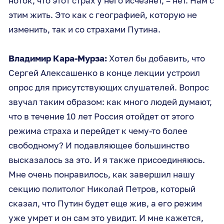
ноток, что этот страх у него исчезнет, – нет. Нам с
этим жить. Это как с географией, которую не
изменить, так и со страхами Путина.
Владимир Кара-Мурза:
Хотел бы добавить, что
Сергей Алексашенко в конце лекции устроил
опрос для присутствующих слушателей. Вопрос
звучал таким образом: как много людей думают,
что в течение 10 лет Россия отойдет от этого
режима страха и перейдет к чему-то более
свободному? И подавляющее большинство
высказалось за это. И я также присоединяюсь.
Мне очень понравилось, как завершил нашу
секцию политолог Николай Петров, который
сказал, что Путин будет еще жив, а его режим
уже умрет и он сам это увидит. И мне кажется,