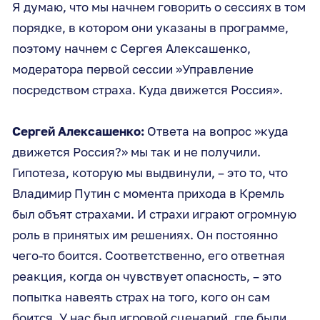
Я думаю, что мы начнем говорить о сессиях в том
порядке, в котором они указаны в программе,
поэтому начнем с Сергея Алексашенко,
модератора первой сессии »Управление
посредством страха. Куда движется Россия».
Сергей Алексашенко:
Ответа на вопрос »куда
движется Россия?» мы так и не получили.
Гипотеза, которую мы выдвинули, – это то, что
Владимир Путин с момента прихода в Кремль
был объят страхами. И страхи играют огромную
роль в принятых им решениях. Он постоянно
чего-то боится. Соответственно, его ответная
реакция, когда он чувствует опасность, – это
попытка навеять страх на того, кого он сам
боится. У нас был игровой сценарий, где были