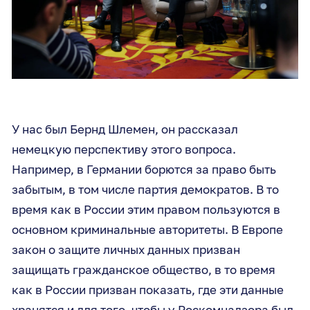
У нас был Бернд Шлемен, он рассказал
немецкую перспективу этого вопроса.
Например, в Германии борются за право быть
забытым, в том числе партия демократов. В то
время как в России этим правом пользуются в
основном криминальные авторитеты. В Европе
закон о защите личных данных призван
защищать гражданское общество, в то время
как в России призван показать, где эти данные
хранятся и для того, чтобы у Роскомнадзора был