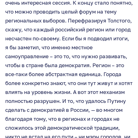
очень интересная сессия. К концу стало понятно,
что можно проводить целый форум на тему
региональных выборов. Перефразируя Толстого,
скажу, что каждый российский регион или город
несчастен по-своему. Если бы я подводил итоги,
я бы заметил, что именно местное
самоуправление – это то, что нужно развивать,
чтобы в стране была демократия. Регион – это
все-таки более абстрактная единица. Города
более конкретно знают, что они тут живут и хотят
влиять на уровень жизни. А вот этот механизм
полностью разрушен. И то, что удалось Путину
сделать с демократией в России, — во многом
благодаря тому, что в регионах и городах не
сложилось этой демократической традиции,
никто не встал на его пути – ни мэры городов, ни