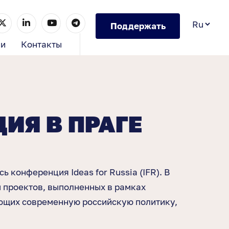
Поддержать
ии
Контакты
ЦИЯ В ПРАГЕ
конференция Ideas for Russia (IFR). В
 проектов, выполненных в рамках
ующих современную российскую политику,