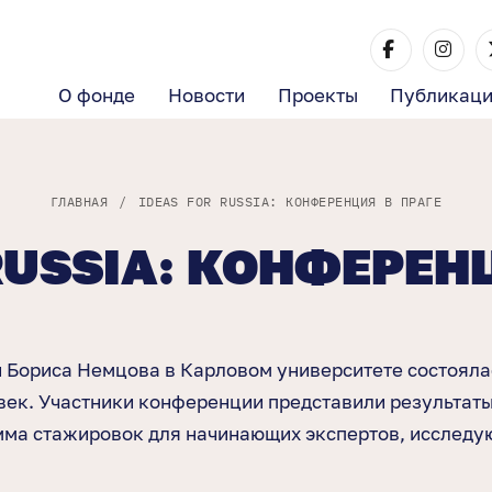
О фонде
Новости
Проекты
Публикац
ГЛАВНАЯ
/
IDEAS FOR RUSSIA: КОНФЕРЕНЦИЯ В ПРАГЕ
RUSSIA: КОНФЕРЕН
Бориса Немцова в Карловом университете состоялась 
век. Участники конференции представили результаты
амма стажировок для начинающих экспертов, исслед