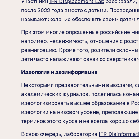
Участники
IFR Displacement Lab
рассказали, 
после 2022 года вместе с детьми. Проведен
называют желание обеспечить своим детям 
При этом многие опрошенные российские миг
например, недвижимость, отношения с родст
реэмиграцию. Кроме того, родители склонны
дети часто налаживают связи со сверстникам
Идеология и дезинформация
Некоторыми предварительными выводами, сде
академических журналов, поделилась кома
идеологизировать высшее образование в Рос
идеологии на низовом уровне, преподающие 
терминов этого курса и не всегда хорошо себ
В свою очередь, лаборатория
IFR Disinformat