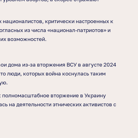
х националистов, критически настроенных к
гласных из числа «национал-патриотов» и
ких возможностей.
ои дома из-за вторжения ВСУ в августе 2024
то люди, которых война коснулась таким
ую.
к полномасштабное вторжение в Украину
сь на деятельности этнических активистов с