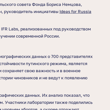
льского совета Фонда Бориса Немцова,
ин, руководитель инициативы
Ideas for Russia
IFR Labs, реализованных под руководством
зучении современной России.
иографических данных о 700 представителях
стойчивости путинского режима, является
 сохраняет свою важность и в военное
тории чиновников и не ведут к появлению
афических данных. Их анализ показал, что
ем. Участники лаборатории также поделились
и уровнем абортов, а скорее отражают