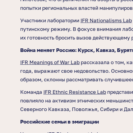
попытки региональных властей манипулирова
Участники лаборатории
IFR Nationalisms Lab
путинскому режиму. В фокусе внимания лаб
их готовность бросить вызов действующему 
Война меняет Россию: Курск, Кавказ, Бурят
IFR Meanings of War Lab
рассказала о том, к
года, выражают свое недовольство. Основно
образом, склонны рассматривать случившее
Команда
IFR Ethnic Resistance Lab
представи
повлияло на активизм этнических меньшинств
Северного Кавказа, Поволжья, Сибири и Дал
Российские семьи в эмиграции