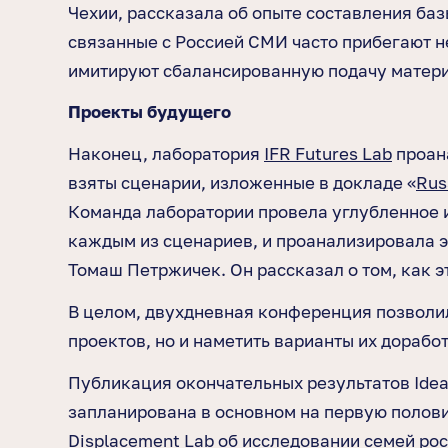
Чехии, рассказала об опыте составления баз
связанные с Россией СМИ часто прибегают н
имитируют сбалансированную подачу материа
Проекты будущего
Наконец, лаборатория
IFR Futures Lab
проана
взяты сценарии, изложенные в докладе «
Rus
Команда лаборатории провела углубленное 
каждым из сценариев, и проанализировала э
Томаш Петржичек. Он рассказал о том, как 
В целом, двухдневная конференция позволил
проектов, но и наметить варианты их дорабо
Публикация окончательных результатов Ideas
запланирована в основном на первую полови
Displacement Lab об исследовании семей рос