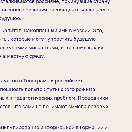
 сталкиваются россияне, покинувшие страну
для своего решения респонденты чаще всего
будущее.
капитал, накопленный ими в России. Это,
нты, которые могут упростить будущую
оязычными мигрантами, в то время как их
 в местную среду.
 чатов в Телеграме и российских
успешность попыток путинского режима
ных и педагогических проблем. Проводники
тся, что сами не понимают смысла базовых
 манипулирование информацией в Германии и