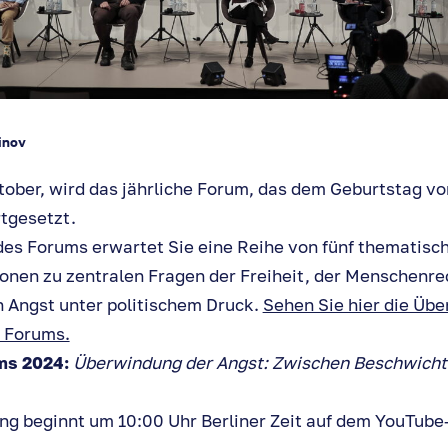
inov
tober, wird das jährliche Forum, das dem Geburtstag v
rtgesetzt.
es Forums erwartet Sie eine Reihe von fünf thematisc
nen zu zentralen Fragen der Freiheit, der Menschenre
 Angst unter politischem Druck.
Sehen Sie hier die Übe
s Forums.
ms 2024:
Überwindung der Angst: Zwischen Beschwicht
ng beginnt um 10:00 Uhr Berliner Zeit auf dem YouTube