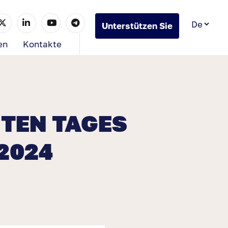
Unterstützen Sie
uns
en
Kontakte
TEN TAGES
2024