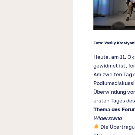
Foto: Vasily Krestyan
Heute, am 11. Ok
gewidmet ist, fo
Am zweiten Tag d
Podiumsdiskussio
Überwindung von
ersten Tages de
Thema des Foru
Widerstand
Die Übertragu