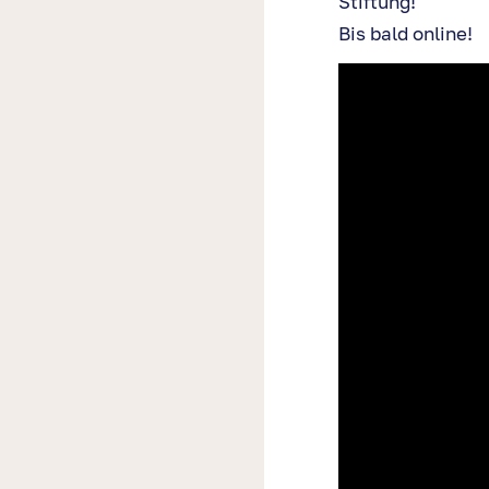
Stiftung!
Bis bald online!