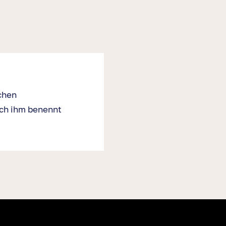
chen
ach ihm benennt