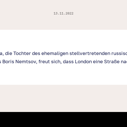
13.11.2022
 die Tochter des ehemaligen stellvertretenden russis
 Boris Nemtsov, freut sich, dass London eine Straße n