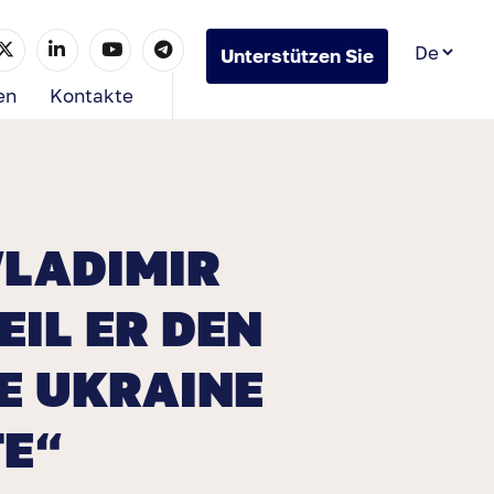
Unterstützen Sie
uns
en
Kontakte
WLADIMIR
EIL ER DEN
E UKRAINE
E“