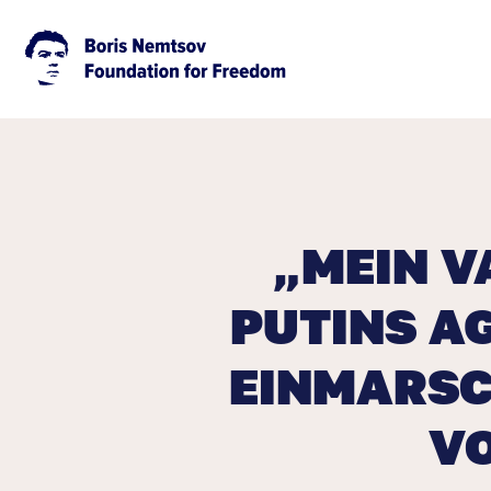
„MEIN V
PUTINS AG
EINMARSC
V