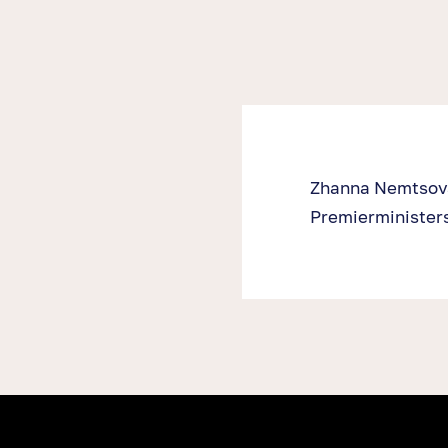
Zhanna Nemtsova,
Premierministers