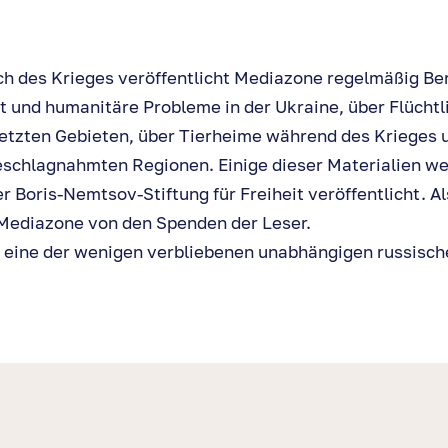
h des Krieges veröffentlicht Mediazone regelmäßig Ber
it und humanitäre Probleme in der Ukraine, über Flüchtl
etzten Gebieten, über Tierheime während des Krieges u
eschlagnahmten Regionen. Einige dieser Materialien w
r Boris-Nemtsov-Stiftung für Freiheit veröffentlicht. A
 Mediazone von den Spenden der Leser.
 eine der wenigen verbliebenen unabhängigen russisch