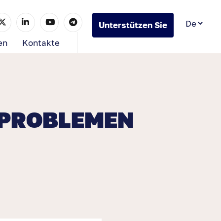
Unterstützen Sie
uns
en
Kontakte
 PROBLEMEN