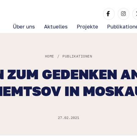
Über uns
Aktuelles
Projekte
Publikation
HOME
/
PUBLIKATIONEN
N ZUM GEDENKEN AN
NEMTSOV IN MOSKA
27.02.2021