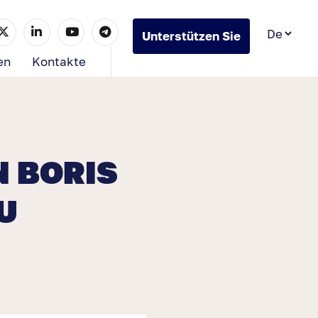
Unterstützen Sie
uns
en
Kontakte
 BORIS
U