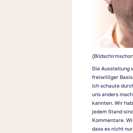
(Bildschirmschon
Die Ausstellung 
freiwilliger Basi
Ich schaute durc
uns anders mache
kannten. Wir hab
jedem Stand sind
Kommentare. Wir 
dass es nicht nu