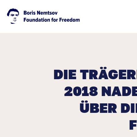
DIE TRÄGER
2018 NAD
ÜBER D
F