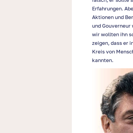
Erfahrungen. Aber
Aktionen und Ber
und Gouverneur w
wir wollten ihn s
zeigen, dass er 
Kreis von Mensch
kannten.