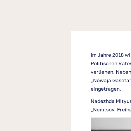
Im Jahre 2018 wi
Politischen Rate
verliehen. Neben
„Nowaja Gaseta“ 
eingetragen.
Nadezhda Mityush
„Nemtsov. Freihe