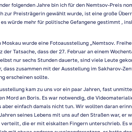
ander folgenden Jahre bin ich für den Nemtsov-Preis nom
ch zur Preisträgerin gewählt wurde, ist eine große Über
, es würde mehr für politische Gefangene gestimmt , in
n Moskau wurde eine Fotoausstellung „Nemtsov. Freiheit
z der Tatsache, dass der 27. Februar an einem Wochenta
selbst nur sechs Stunden dauerte, sind viele Leute gek
r, dass zusammen mit der Ausstellung im Sakharov-Zen
ng erscheinen sollte.
usstellung kam zu uns vor ein paar Jahren, fast unmitte
en Mord an Boris. Es war notwendig, die Videomateriali
 aber einfach damals nicht tun. Wir wollten daran erinn
 Jahren seines Lebens mit uns auf den Straßen war, er w
 verteilt, die er mit eiskalten Fingern unterschrieb. Es
e sich mit etwas anderen auseinandersetzen, er hatte do