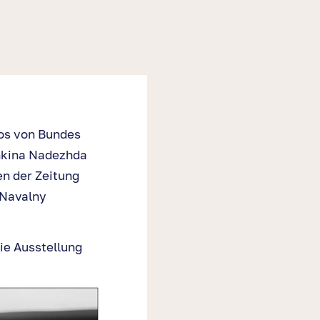
ros von Bundes
shkina Nadezhda
n der Zeitung
 Navalny
ie Ausstellung