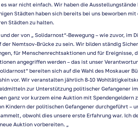
– es war nicht einfach. Wir haben die Ausstellungstände
igen Städten haben sich bereits bei uns beworben mit d
ren Städten zu halten.
 und der von „ Solidarnost“-Bewegung – wie zuvor, im D
 der Nemtsov-Brücke zu sein. Wir bilden ständig Siche
en, für Menschenrechtsaktionen und für Ereignisse, d
ionen angegriffen werden – das ist unser Verantwortun
Solidarnost“ bereiten sich auf die Wahl des Moskauer B
hin vor. Wir veranstalten jährlich 8-10 Wohltätigkeitsk
dmitteln zur Unterstützung politischer Gefangener i
en ganz vor kurzem eine Auktion mit Spendengeldern z
n Kindern der politischen Gefangener durchgeführt – u
sammelt, obwohl dies unsere erste Erfahrung war. Ich d
neue Auktion vorbereiten. „