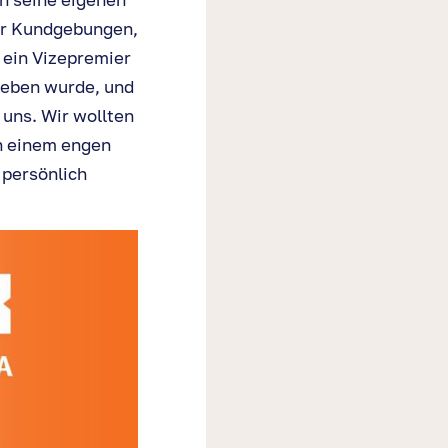
der Kundgebungen,
 ein Vizepremier
ieben wurde, und
 uns. Wir wollten
ch einem engen
 persönlich