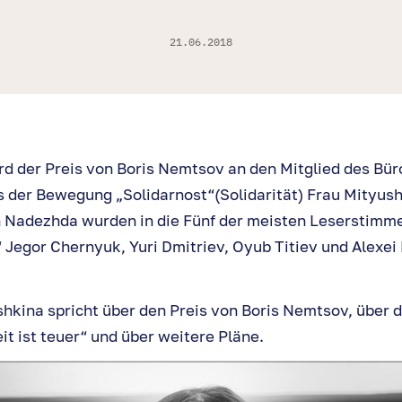
21.06.2018
rd der Preis von Boris Nemtsov an den Mitglied des Bü
s der Bewegung „Solidarnost“(Solidarität) Frau Mityu
 Nadezhda wurden in die Fünf der meisten Leserstimme
Jegor Chernyuk, Yuri Dmitriev, Oyub Titiev und Alexei
kina spricht über den Preis von Boris Nemtsov, über d
it ist teuer“ und über weitere Pläne.