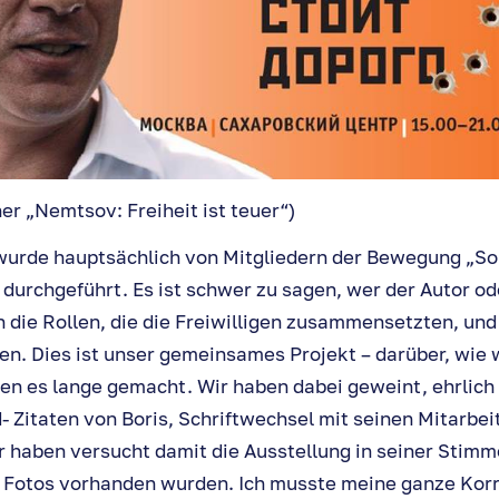
er „Nemtsov: Freiheit ist teuer“)
wurde hauptsächlich von Mitgliedern der Bewegung „Sol
s durchgeführt. Es ist schwer zu sagen, wer der Autor od
h die Rollen, die die Freiwilligen zusammensetzten, und
n. Dies ist unser gemeinsames Projekt – darüber, wie
en es lange gemacht. Wir haben dabei geweint, ehrlich 
- Zitaten von Boris, Schriftwechsel mit seinen Mitarbei
haben versucht damit die Ausstellung in seiner Stimme
r Fotos vorhanden wurden. Ich musste meine ganze Kor