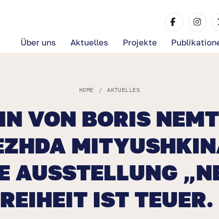
Über uns
Aktuelles
Projekte
Publikation
HOME
/
AKTUELLES
IN VON BORIS NEMT
EZHDA MITYUSHKIN
IE AUSSTELLUNG „N
REIHEIT IST TEUER.