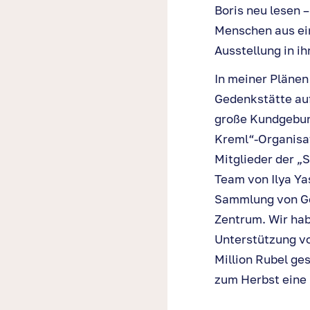
Boris neu lesen 
Menschen aus ein
Ausstellung in ih
In meiner Plänen
Gedenkstätte auf
große Kundgebung
Kreml“-Organisat
Mitglieder der „
Team von Ilya Yas
Sammlung von Gel
Zentrum. Wir hab
Unterstützung vo
Million Rubel ge
zum Herbst eine 