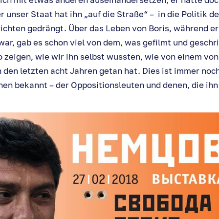
 unser Staat hat ihn „auf die Straße“ – in die Politik 
ichten gedrängt. Über das Leben von Boris, während er
ar, gab es schon viel von dem, was gefilmt und geschr
o zeigen, wie wir ihn selbst wussten, wie von einem von
in den letzten acht Jahren getan hat. Dies ist immer no
en bekannt – der Oppositionsleuten und denen, die ihn