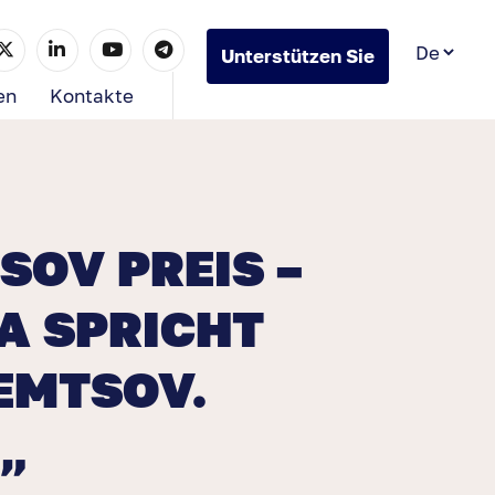
Unterstützen Sie
uns
en
Kontakte
SOV PREIS –
A SPRICHT
EMTSOV.
 „