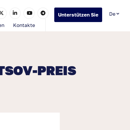
Unterstützen Sie
uns
en
Kontakte
TSOV-PREIS