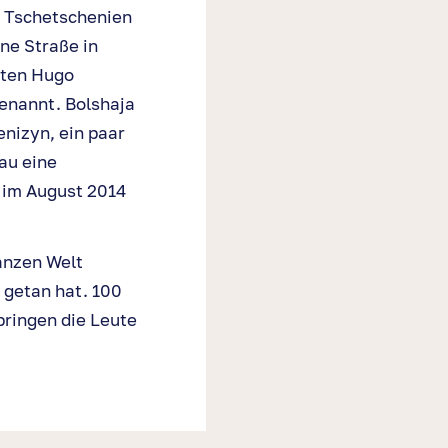
k Tschetschenien
ne Straße in
nten Hugo
enannt. Bolshaja
nizyn, ein paar
au eine
r im August 2014
anzen Welt
 getan hat. 100
bringen die Leute