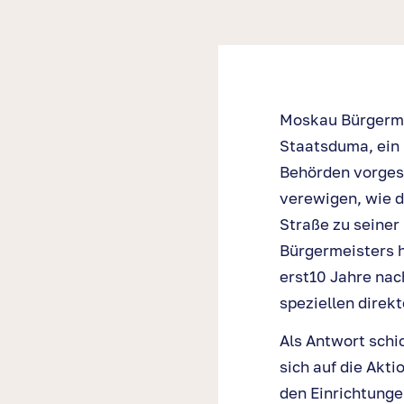
Moskau Bürgerme
Staatsduma, ein 
Behörden vorgesc
verewigen, wie d
Straße zu seiner 
Bürgermeisters h
erst10 Jahre nac
speziellen direk
Als Antwort schi
sich auf die Ak
den Einrichtunge