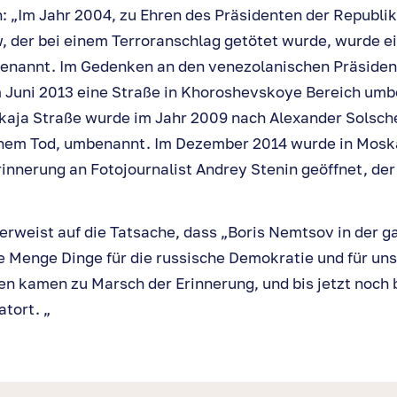
 „Im Jahr 2004, zu Ehren des Präsidenten der Republi
der bei einem Terroranschlag getötet wurde, wurde ei
nannt. Im Gedenken an den venezolanischen Präside
 Juni 2013 eine Straße in Khoroshevskoye Bereich umb
aja Straße wurde im Jahr 2009 nach Alexander Solsche
nem Tod, umbenannt. Im Dezember 2014 wurde in Mosk
rinnerung an Fotojournalist Andrey Stenin geöffnet, de
rweist auf die Tatsache, dass „Boris Nemtsov in der g
e Menge Dinge für die russische Demokratie und für uns
 kamen zu Marsch der Erinnerung, und bis jetzt noch 
tort. „