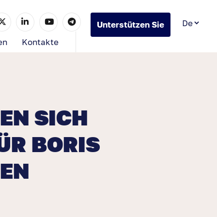
Unterstützen Sie
uns
en
Kontakte
EN SICH
ÜR BORIS
TEN