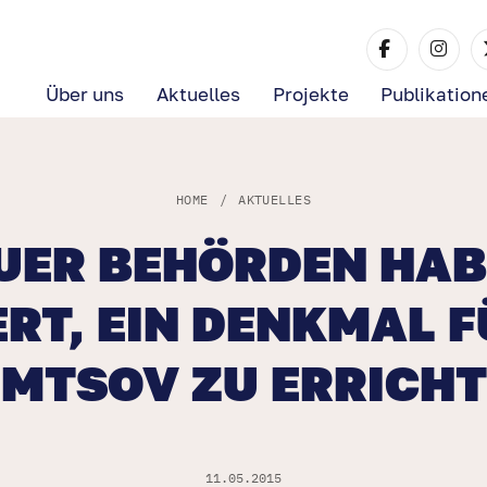
Über uns
Aktuelles
Projekte
Publikation
HOME
/
AKTUELLES
ER BEHÖRDEN HAB
RT, EIN DENKMAL F
MTSOV ZU ERRICH
11.05.2015