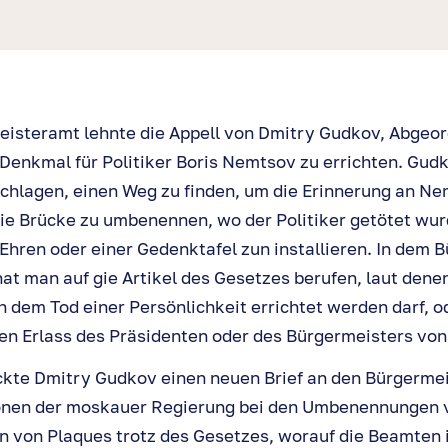
isteramt lehnte die Appell von Dmitry Gudkov, Abgeor
Denkmal für Politiker Boris Nemtsov zu errichten. Gud
hlagen, einen Weg zu finden, um die Erinnerung an Ne
ie Brücke zu umbenennen, wo der Politiker getötet wur
Ehren oder einer Gedenktafel zun installieren. In dem B
at man auf gie Artikel des Gesetzes berufen, laut dene
h dem Tod einer Persönlichkeit errichtet werden darf, 
ten Erlass des Präsidenten oder des Bürgermeisters vo
ckte Dmitry Gudkov einen neuen Brief an den Bürgermei
tionen der moskauer Regierung bei den Umbenennungen 
n von Plaques trotz des Gesetzes, worauf die Beamten 