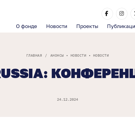
О фонде
Новости
Проекты
Публикац
ГЛАВНАЯ
/
АНОНСЫ
•
НОВОСТИ
•
НОВОСТИ
RUSSIA: КОНФЕРЕН
24.12.2024