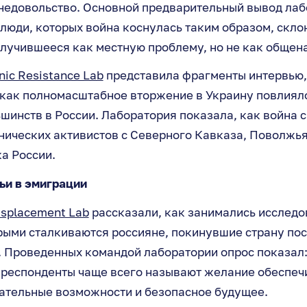
недовольство. Основной предварительный вывод лаб
о люди, которых война коснулась таким образом, скло
случившееся как местную проблему, но не как общен
nic Resistance Lab
представила фрагменты интервью,
 как полномасштабное вторжение в Украину повлиял
шинств в России. Лаборатория показала, как война 
нических активистов с Северного Кавказа, Поволжья
а России.
ьи в эмиграции
isplacement Lab
рассказали, как занимались исслед
рыми сталкиваются россияне, покинувшие страну пос
. Проведенных командой лаборатории опрос показал:
 респонденты чаще всего называют желание обеспеч
ательные возможности и безопасное будущее.