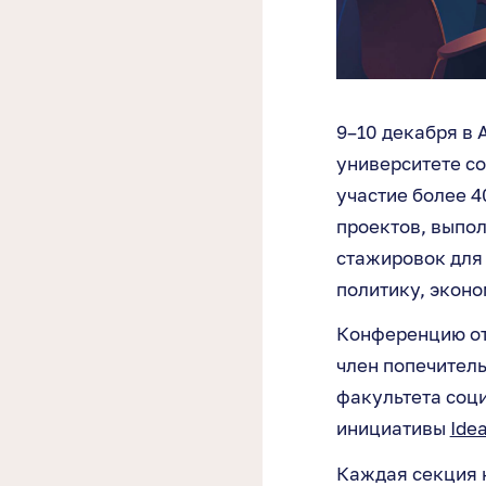
9–10 декабря в
университете со
участие более 4
проектов, выпо
стажировок для
политику, эконо
Конференцию от
член попечител
факультета соц
инициативы
Idea
Каждая секция 