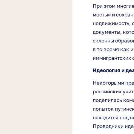
При этом многи
мосты» и сохран
недвижимость, 
документы, кото
склонны образо
в то время как 
иммигрантских с
Идеология и де
Некоторыми пре
российских учит
поделилась ко
попыток путинс
находится под в
Проводники иде