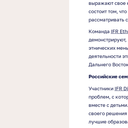
выражают свое 
состоит том, чт
рассматривать 
Команда
IFR Eth
демонстрируют,
этнических мень
деятельности эт
Дальнего Восток
Российские сем
Участники
IFR D
проблем, с кото
вместе с детьми
своего решения
лучшие образов