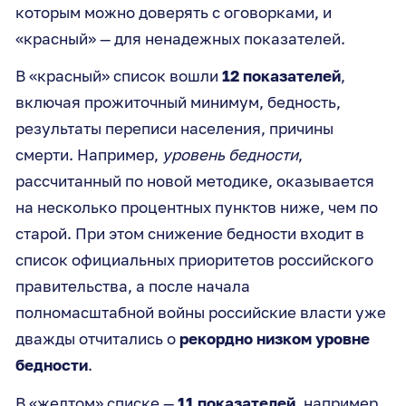
которым можно доверять с оговорками, и
«красный» — для ненадежных показателей.
В «красный» список вошли
12 показателей
,
включая прожиточный минимум, бедность,
результаты переписи населения, причины
смерти. Например,
уровень бедности
,
рассчитанный по новой методике, оказывается
на несколько процентных пунктов ниже, чем по
старой. При этом снижение бедности входит в
список официальных приоритетов российского
правительства, а после начала
полномасштабной войны российские власти уже
дважды отчитались о
рекордно низком уровне
бедности
.
В «желтом» списке —
11 показателей
, например,