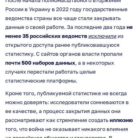
После начала полномасштабного вторжения
России в Украину в 2022 году государственные
ведомства страны все чаще стали закрывать
данные о своей работе. За последние два года
не
менее 35 российских ведомств
исключили
из
открытого доступа ранее публиковавшуюся
статистику. С сайтов органов власти пропали
почти 500 наборов данных
, а в некоторых
случаях перестали работать целые
статистические платформы.
Кроме того, публикуемой статистике не всегда
можно доверять: исследователи сомневаются в
ее качестве, а процесс закрытия данных они
рассматривают как стремление создать
иллюзию
того, что война не оказывает никакого влияния
на российское общество и государство. В