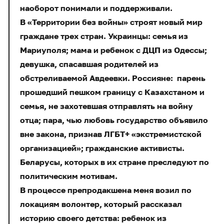
наоборот понимали и поддерживали.
В «Территории без войны» строят новый мир
граждане трех стран. Украинцы: семья из
Мариуполя; мама и ребенок с ДЦП из Одессы;
девушка, спасавшая родителей из
обстреливаемой Авдеевки. Россияне: парень
прошедший пешком границу с Казахстаном и
семья, не захотевшая отправлять на войну
отца; пара, чью любовь государство объявило
вне закона, признав ЛГБТ+ «экстремистской
организацией»; гражданские активисты.
Беларусы, которых в их стране преследуют по
политическим мотивам.
В процессе препродакшена меня возил по
локациям волонтер, который рассказал
историю своего детства: ребенок из