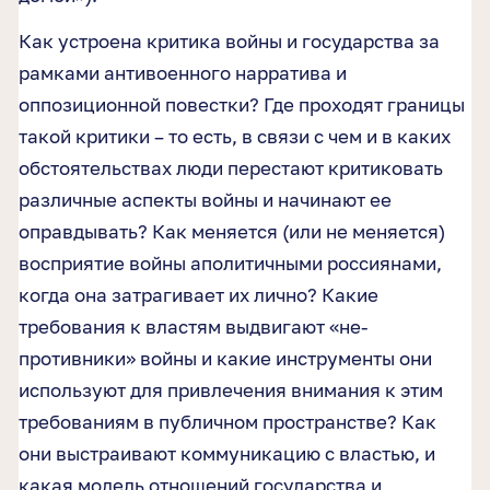
Как устроена критика войны и государства за
рамками антивоенного нарратива и
оппозиционной повестки? Где проходят границы
такой критики – то есть, в связи с чем и в каких
обстоятельствах люди перестают критиковать
различные аспекты войны и начинают ее
оправдывать? Как меняется (или не меняется)
восприятие войны аполитичными россиянами,
когда она затрагивает их лично? Какие
требования к властям выдвигают «не-
противники» войны и какие инструменты они
используют для привлечения внимания к этим
требованиям в публичном пространстве? Как
они выстраивают коммуникацию с властью, и
какая модель отношений государства и