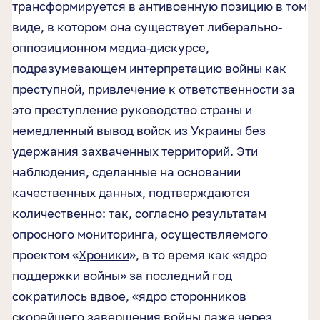
трансформируется в антивоенную позицию в том
виде, в котором она существует либерально-
оппозиционном медиа-дискурсе,
подразумевающем интерпретацию войны как
преступной, привлечение к ответственности за
это преступление руководство страны и
немедленный вывод войск из Украины без
удержания захваченных территорий. Эти
наблюдения, сделанные на основании
качественных данных, подтверждаются
количественно: так, согласно результатам
опросного мониторинга, осуществляемого
проектом «
Хроники
», в то время как «ядро
поддержки войны» за последний год
сократилось вдвое, «ядро сторонников
скорейшего завершения войны даже через