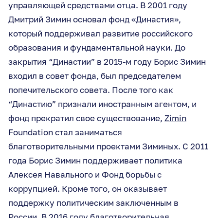
управляющей средствами отца. В 2001 году
Дмитрий Зимин основал фонд «Династия»,
который поддерживал развитие российского
образования и фундаментальной науки. До
закрытия “Династии” в 2015-м году Борис Зимин
входил в совет фонда, был председателем
попечительского совета. После того как
“Династию” признали иностранным агентом, и
фонд прекратил свое существование,
Zimin
Foundation
стал заниматься
благотворительными проектами Зиминых. С 2011
года Борис Зимин поддерживает политика
Алексея Навального и Фонд борьбы с
коррупцией. Кроме того, он оказывает
поддержку политическим заключенным в
России. В 2016 году благотворительная