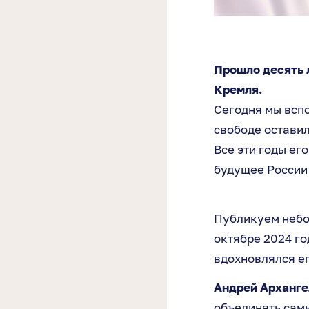
Прошло десять 
Кремля.
Сегодня мы вспо
свободе оставил
Все эти годы ег
будущее России
Публикуем небо
октябре 2024 го
вдохновлялся е
Андрей Арханге
объединять сам