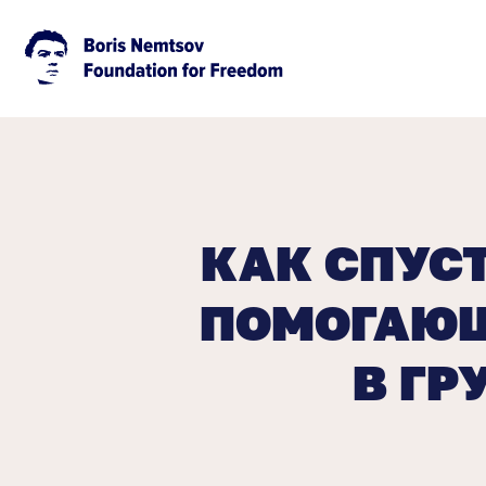
КАК СПУС
ПОМОГАЮЩ
В ГР