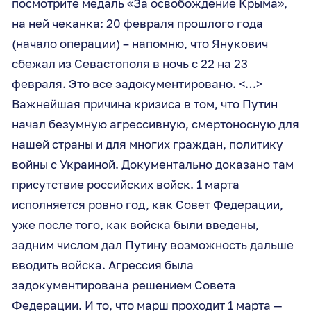
посмотрите медаль «За освобождение Крыма»,
на ней чеканка: 20 февраля прошлого года
(начало операции) – напомню, что Янукович
сбежал из Севастополя в ночь с 22 на 23
февраля. Это все задокументировано. <…>
Важнейшая причина кризиса в том, что Путин
начал безумную агрессивную, смертоносную для
нашей страны и для многих граждан, политику
войны с Украиной. Документально доказано там
присутствие российских войск. 1 марта
исполняется ровно год, как Совет Федерации,
уже после того, как войска были введены,
задним числом дал Путину возможность дальше
вводить войска. Агрессия была
задокументирована решением Совета
Федерации. И то, что марш проходит 1 марта —