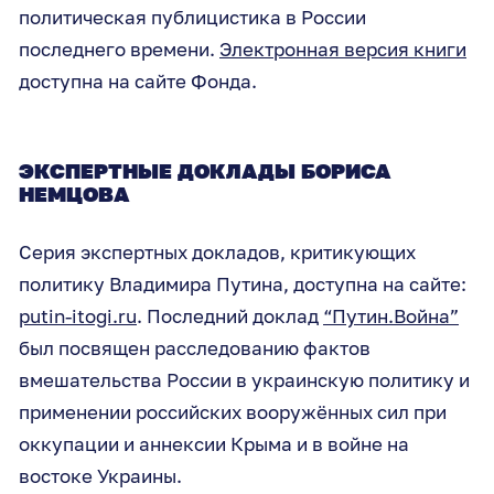
политическая публицистика в России
последнего времени.
Электронная версия книги
доступна на сайте Фонда.
ЭКСПЕРТНЫЕ ДОКЛАДЫ БОРИСА
НЕМЦОВА
Серия экспертных докладов, критикующих
политику Владимира Путина, доступна на сайте:
putin-itogi.ru
. Последний доклад
“Путин.Война”
был посвящен расследованию фактов
вмешательства России в украинскую политику и
применении российских вооружённых сил при
оккупации и аннексии Крыма и в войне на
востоке Украины.