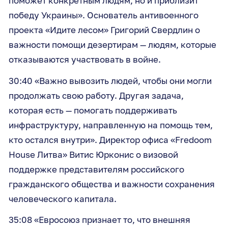
поможет конкретным людям, но и приблизит
победу Украины». Основатель антивоенного
проекта «Идите лесом» Григорий Свердлин о
важности помощи дезертирам — людям, которые
отказываются участвовать в войне.
30:40 «Важно вывозить людей, чтобы они могли
продолжать свою работу. Другая задача,
которая есть — помогать поддерживать
инфраструктуру, направленную на помощь тем,
кто остался внутри». Директор офиса «Fredoom
House Литва» Витис Юрконис о визовой
поддержке представителям российского
гражданского общества и важности сохранения
человеческого капитала.
35:08 «Евросоюз признает то, что внешняя