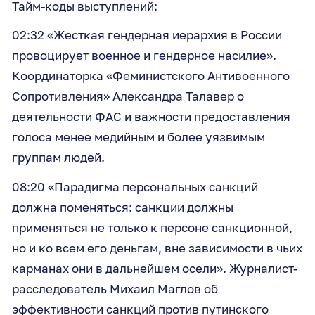
Тайм-коды выступлений:
02:32 «Жесткая гендерная иерархия в России
провоцирует военное и гендерное насилие».
Координаторка «Феминистского Антивоенного
Сопротивления» Александра Талавер о
деятельности ФАС и важности предоставления
голоса менее медийным и более уязвимым
группам людей.
08:20 «Парадигма персональных санкций
должна поменяться: санкции должны
применяться не только к персоне санкционной,
но и ко всем его деньгам, вне зависимости в чьих
карманах они в дальнейшем осели». Журналист-
расследователь Михаил Маглов об
эффективности санкций против путинского