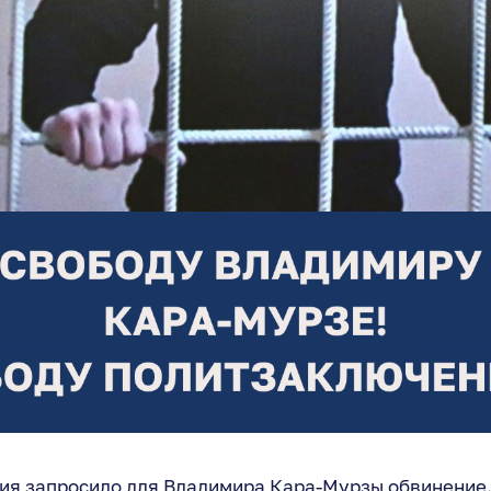
ния запросило для Владимира Кара-Мурзы обвинение.