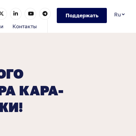
Поддержать
ии
Контакты
ОГО
А КАРА-
ЖИ!