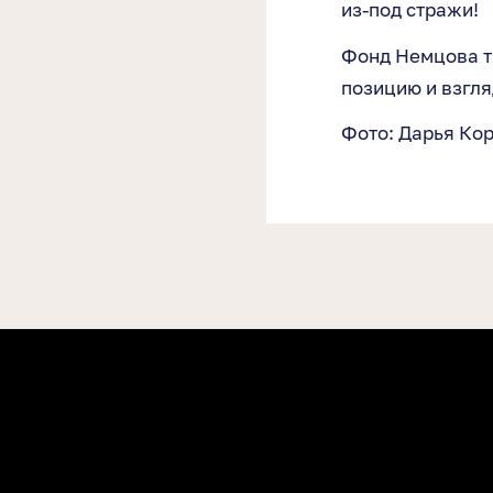
из-под стражи!
Фонд Немцова т
позицию и взгля
Фото: Дарья Ко