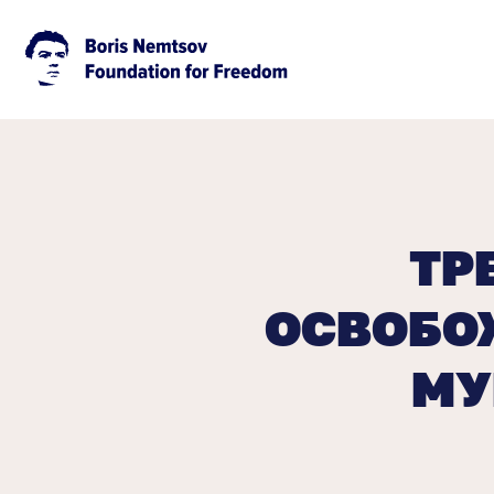
ТР
ОСВОБО
МУ