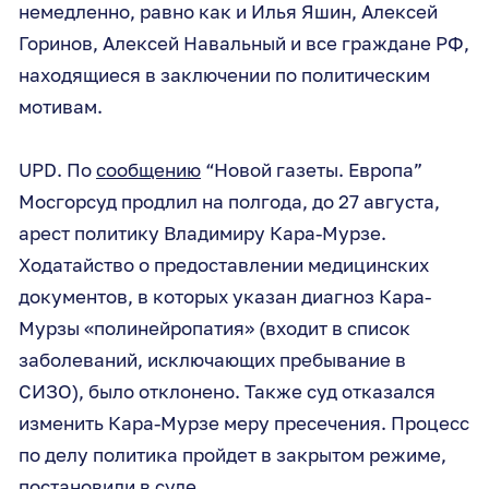
немедленно, равно как и Илья Яшин, Алексей
Горинов, Алексей Навальный и все граждане РФ,
находящиеся в заключении по политическим
мотивам.
UPD. По
сообщению
“Новой газеты. Европа”
Мосгорсуд продлил на полгода, до 27 августа,
арест политику Владимиру Кара-Мурзе.
Ходатайство о предоставлении медицинских
документов, в которых указан диагноз Кара-
Мурзы «полинейропатия» (входит в список
заболеваний, исключающих пребывание в
СИЗО), было отклонено. Также суд отказался
изменить Кара-Мурзе меру пресечения. Процесс
по делу политика пройдет в закрытом режиме,
постановили в суде.