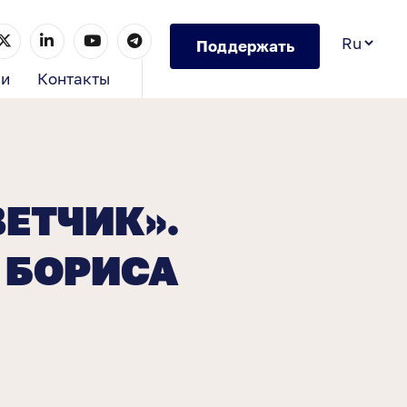
Поддержать
ии
Контакты
ВЕТЧИК».
 БОРИСА