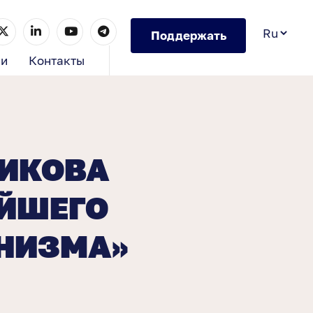
Поддержать
ии
Контакты
НИКОВА
ЕЙШЕГО
НИЗМА»