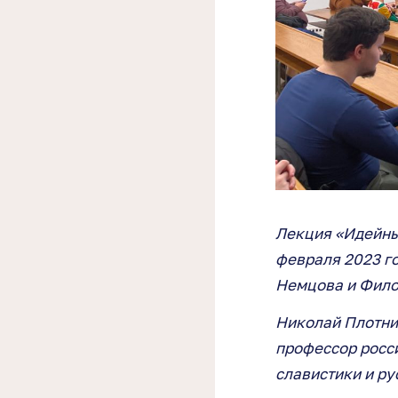
Лекция «Идейны
февраля 2023 г
Немцова и Фило
Николай Плотни
профессор росси
славистики и ру