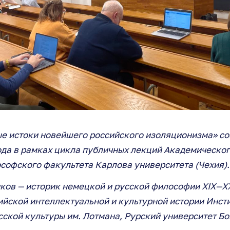
е истоки новейшего российского изоляционизма» со
ода в рамках цикла публичных лекций Академическог
софского факультета Карлова университета (Чехия).
ков — историк немецкой и русской философии XIX—XX
йской интеллектуальной и культурной истории Инст
сской культуры им. Лотмана, Рурский университет Бо