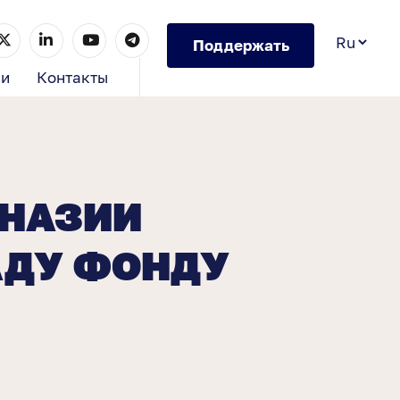
Поддержать
ии
Контакты
МНАЗИИ
АДУ ФОНДУ