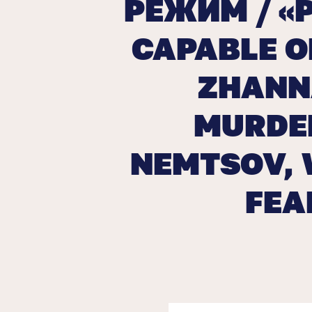
РЕЖИМ / «
CAPABLE O
ZHANN
MURDER
NEMTSOV, 
FEA