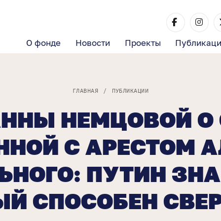
О фонде
Новости
Проекты
Публикац
ГЛАВНАЯ
/
ПУБЛИКАЦИИ
АННЫ НЕМЦОВОЙ О 
ННОЙ С АРЕСТОМ А
НОГО: ПУТИН ЗНАЕ
Й СПОСОБЕН СВЕР