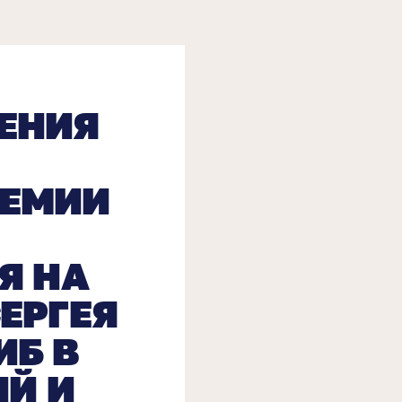
ЕНИЯ
РЕМИИ
Я НА
ЕРГЕЯ
ИБ В
ИЙ И