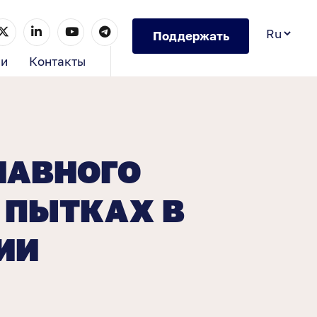
Поддержать
ии
Контакты
ГЛАВНОГО
 ПЫТКАХ В
ИИ