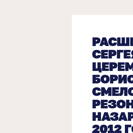
РАСШ
СЕРГЕ
ЦЕРЕ
БОРИ
СМЕЛО
РЕЗОН
НАЗАР
2012 