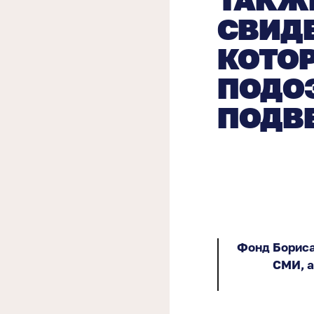
СВИД
КОТО
ПОДО
ПОДВ
Фонд Бориса
СМИ, а