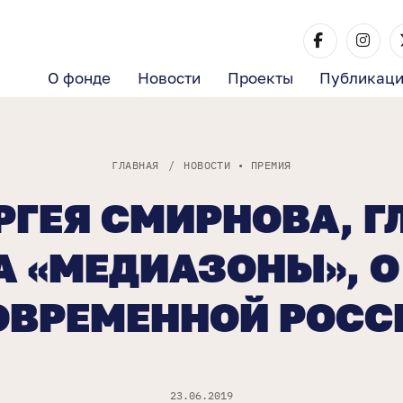
О фонде
Новости
Проекты
Публикац
ГЛАВНАЯ
/
НОВОСТИ
•
ПРЕМИЯ
РГЕЯ СМИРНОВА, 
А «МЕДИАЗОНЫ», О
ОВРЕМЕННОЙ РОСС
23.06.2019