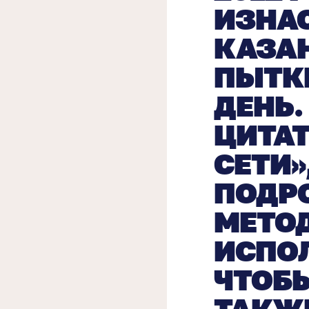
ИЗНА
КАЗАН
ПЫТК
ДЕНЬ.
ЦИТА
СЕТИ»
ПОДР
МЕТО
ИСПО
ЧТОБЫ
ТАКЖ