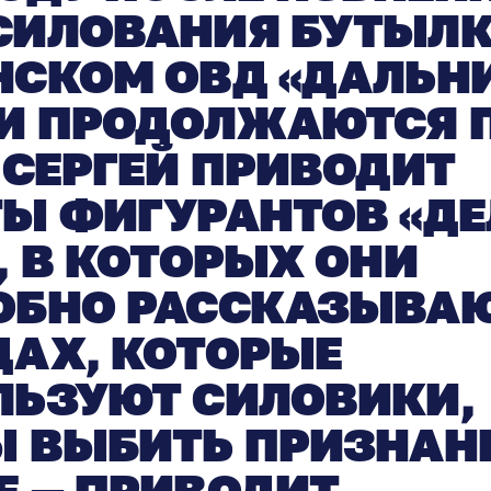
СИЛОВАНИЯ БУТЫЛК
СКОМ ОВД «ДАЛЬНИ
И ПРОДОЛЖАЮТСЯ П
 СЕРГЕЙ ПРИВОДИТ
ТЫ ФИГУРАНТОВ «ДЕ
, В КОТОРЫХ ОНИ
ОБНО РАССКАЗЫВАЮ
ДАХ, КОТОРЫЕ
ЛЬЗУЮТ СИЛОВИКИ,
 ВЫБИТЬ ПРИЗНАНИ
Е — ПРИВОДИТ