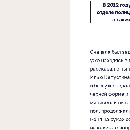
В 2012 год
отделе полиц
а такж
Сначала был зад
уже находясь в 
рассказал о пыт
Илью Капустина.
и был уже недал
черной форме и 
минивен. Я пыта
пол, продолжали
меня на руках о
на какие-то вопр