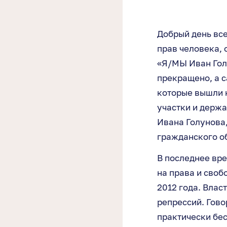
Добрый день все
прав человека, 
«Я/МЫ Иван Голу
прекращено, а с
которые вышли н
участки и держа
Ивана Голунова,
гражданского о
В последнее вр
на права и своб
2012 года. Влас
репрессий. Гово
практически бес