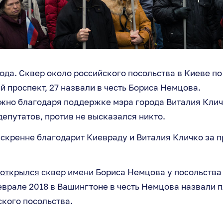
года. Сквер около российского посольства в Киеве по
 проспект, 27 назвали в честь Бориса Немцова.
ожно благодаря поддержке мэра города Виталия Кли
епутатов, против не высказался никто.
скренне благодарит Киевраду и Виталия Кличко за п
открылся
сквер имени Бориса Немцова у посольства 
еврале 2018 в Вашингтоне в честь Немцова назвали 
кого посольства.