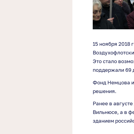
15 ноября 2018 
Воздухофлотский
Это стало возм
поддержали 69 д
Фонд Немцова и
решения.
Ранее в августе
Вильнюсе, а в ф
зданием российс