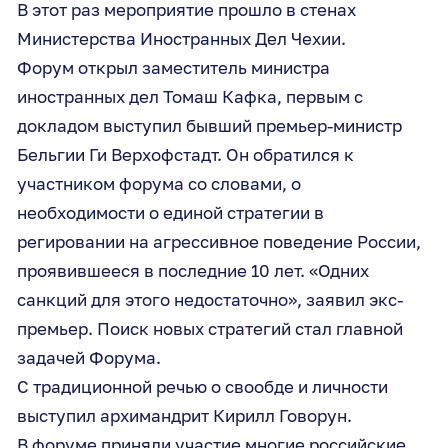
В этот раз мероприятие прошло в стенах
Министерства Иностранных Дел Чехии.
Форум открыл заместитель министра
иностранных дел Томаш Кафка, первым с
докладом выступил бывший премьер-министр
Бельгии Ги Верхофстадт. Он обратился к
участником форума со словами, о
необходимости о единой стратегии в
регировании на агрессивное поведение России,
проявившееся в последние 10 лет. «Одних
санкций для этого недостаточно», заявил экс-
премьер. Поиск новых стратегий стал главной
задачей Форума.
С традиционной речью о свообде и личности
выступил архимандрит Кирилл Говорун.
В форуме приняли участие многие российские