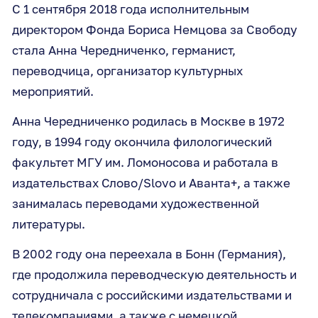
С 1 сентября 2018 года исполнительным
директором Фонда Бориса Немцова за Cвободу
стала
Анна
Чередниченко,
германист
,
переводчица, организатор культурных
мероприятий.
Анна Чередниченко родилась в Москве в 1972
году, в 1994 году окончила филологический
факультет МГУ им. Ломоносова и работала в
издательствах Слово/Slovo и Аванта+, а также
занималась переводами художественной
литературы.
В 2002 году она переехала в Бонн (Германия),
где продолжила переводческую деятельность и
сотрудничала с российскими издательствами и
телекомпаниями, а также с немецкой