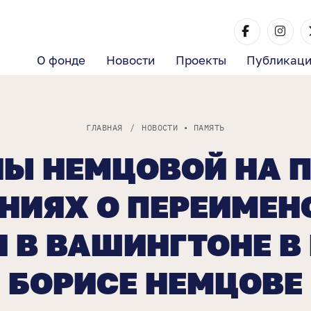
О фонде
Новости
Проекты
Публикац
ГЛАВНАЯ
/
НОВОСТИ
•
ПАМЯТЬ
НЫ НЕМЦОВОЙ НА 
НИЯХ О ПЕРЕИМЕН
 В ВАШИНГТОНЕ В 
БОРИСЕ НЕМЦОВЕ