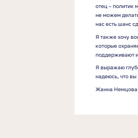
отец – политик 
не можем делать
нас есть шанс с
Я также хочу во
которые охраняю
поддерживают и
Я выражаю глуб
надеюсь, что вы
Жанна Немцова