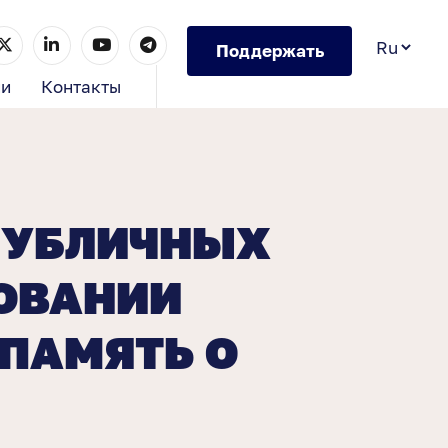
Поддержать
ии
Контакты
ПУБЛИЧНЫХ
ОВАНИИ
ПАМЯТЬ О