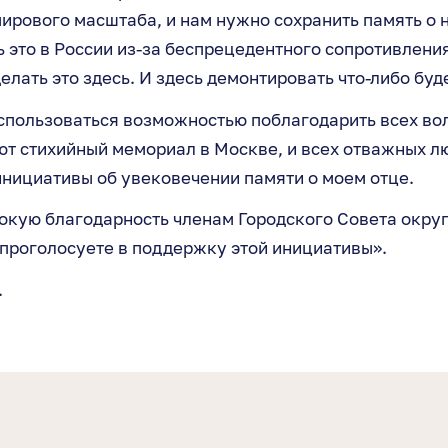
мирового масштаба, и нам нужно сохранить память о 
 это в России из-за беспрецедентного сопротивления
делать это здесь. И здесь демонтировать что-либо бу
спользоваться возможностью поблагодарить всех во
т стихийный мемориал в Москве, и всех отважных л
нициативы об увековечении памяти о моем отце.
окую благодарность членам Городского Совета окру
 проголосуете в поддержку этой инициативы».
.