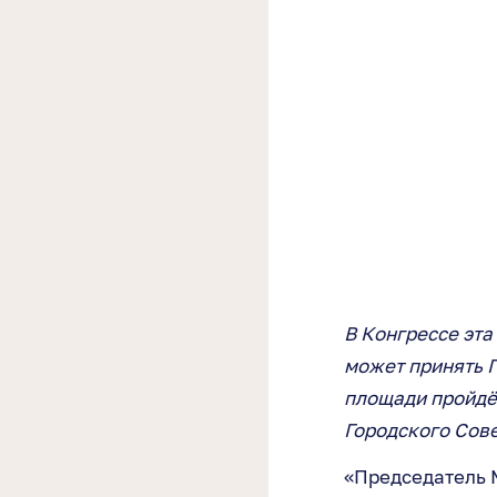
В Конгрессе эта
может принять 
площади пройдё
Городского Сов
«Председатель М