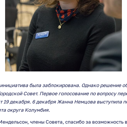
 инициатива была заблокирована. Однако решение об
Городской Совет. Первое голосование по вопросу пе
т 19 декабря. 6 декабря Жанна Немцова выступила п
ета округа Колумбия.
ендельсон, члены Совета, спасибо за возможность 