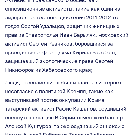
оппозиционные активисты, такие как один из
лидеров протестного движения 2011-2012-го
годов Сергей Удальцов, защитник жилищных
прав из Ставрополья Иван Барыляк, московский
активист Сергей Резников, боровшийся за
проведение референдума Кирилл Барабаш,
защищавший экологические права Сергей
Никифоров из Хабаровского края;
Люди, позволившие себя выразить в интернете
несогласие с политикой Кремля, такие как
выступивший против оккупации Крыма
татарский активист Рафис Кашапов, осудивший
военную операцию В Сирии тюменский блогер
Алексей Кунгуров, также осудивший аннексию
Крыма Андрей Бубеев из Тверской области,