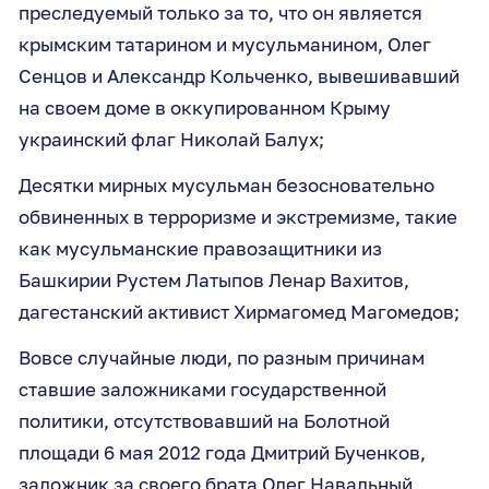
преследуемый только за то, что он является
крымским татарином и мусульманином, Олег
Сенцов и Александр Кольченко, вывешивавший
на своем доме в оккупированном Крыму
украинский флаг Николай Балух;
Десятки мирных мусульман безосновательно
обвиненных в терроризме и экстремизме, такие
как мусульманские правозащитники из
Башкирии Рустем Латыпов Ленар Вахитов,
дагестанский активист Хирмагомед Магомедов;
Вовсе случайные люди, по разным причинам
ставшие заложниками государственной
политики, отсутствовавший на Болотной
площади 6 мая 2012 года Дмитрий Бученков,
заложник за своего брата Олег Навальный,