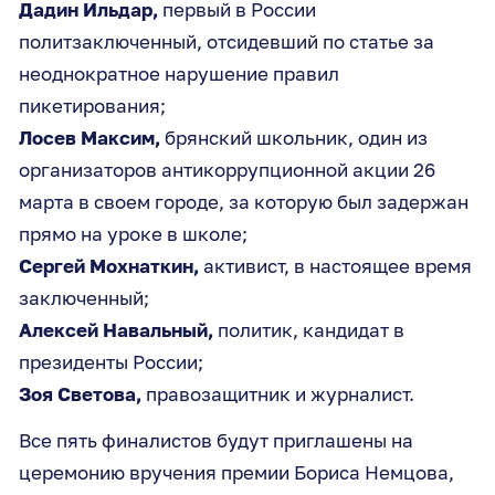
Дадин Ильдар,
первый в России
политзаключенный, отсидевший по статье за
неоднократное нарушение правил
пикетирования;
Лосев Максим,
брянский школьник, один из
организаторов антикоррупционной акции 26
марта в своем городе, за которую был задержан
прямо на уроке в школе;
Сергей Мохнаткин,
активист, в настоящее время
заключенный;
Алексей Навальный,
политик, кандидат в
президенты России;
Зоя Светова,
правозащитник и журналист.
Все пять финалистов будут приглашены на
церемонию вручения премии Бориса Немцова,