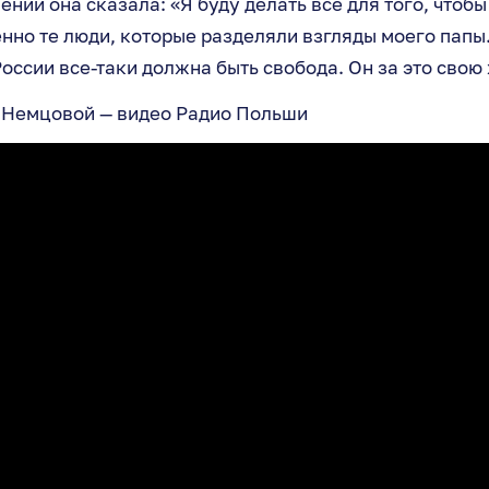
ении она сказала: «Я буду делать все для того, чтобы
но те люди, которые разделяли взгляды моего папы.
России все-таки должна быть свобода. Он за это свою
 Немцовой — видео Радио Польши