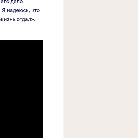
 его дело
 Я надеюсь, что
 жизнь отдал».