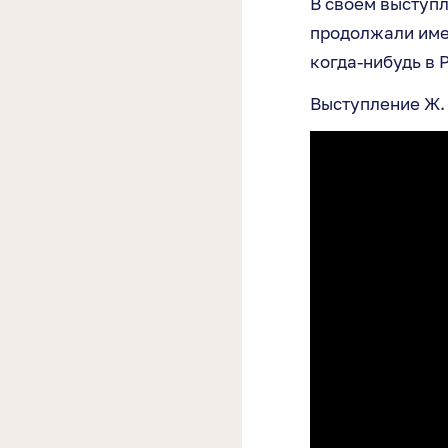
В своем выступл
продолжали имен
когда-нибудь в 
Выступление Ж.