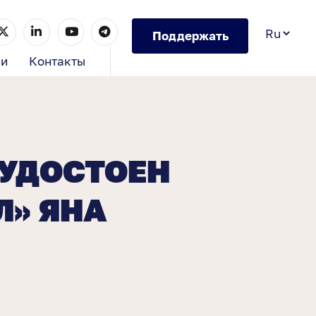
Поддержать
ии
Контакты
 УДОСТОЕН
Л» ЯНА