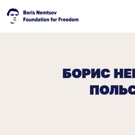
БОРИС НЕ
ПОЛЬС